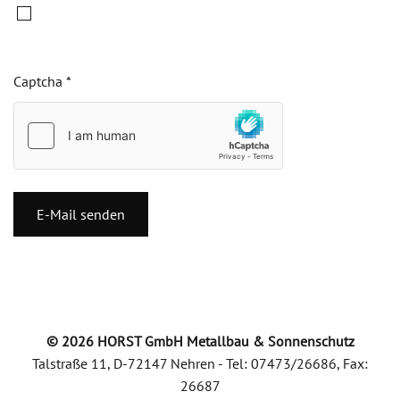
Captcha
*
E-Mail senden
©
2026
HORST GmbH Metallbau & Sonnenschutz
Talstraße 11, D-72147 Nehren - Tel: 07473/26686, Fax:
26687