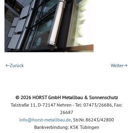
Zurück
Weiter
©
2026
HORST GmbH Metallbau & Sonnenschutz
Talstraße 11, D-72147 Nehren - Tel: 07473/26686, Fax:
26687
info@horst-metallbau.de
, Str.Nr. 86243/42800
Bankverbindung: KSK Tübingen