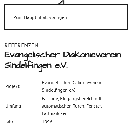
Zum Hauptinhalt springen
REFERENZEN
Evangelischer Diakonieverein
Sindelfingen e.V.
Evangelischer Diakonieverein
Projekt:
Sindelfingen e.V.
Fassade, Eingangsbereich mit
Umfang:
automatischen Türen, Fenster,
Fallmarkisen
Jahr:
1996